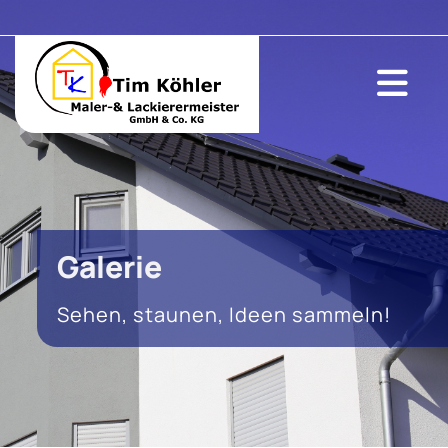
Galerie
Sehen, staunen, Ideen sammeln!