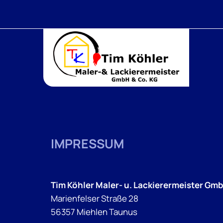
IMPRESSUM
Tim Köhler Maler- u. Lackierermeister Gmb
Marienfelser Straße 28
56357 Miehlen Taunus