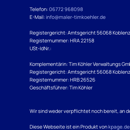
Telefon:
06772 968098
E-Mail:
info@maler-timkoehler.de
Registergericht: Amtsgericht 56068 Koblen
Registernummer: HRA 22158
USt-IdNr.:
Komplementärin: Tim Köhler Verwaltungs G
Registergericht: Amtsgericht 56068 Koblen
Registernummer: HRB 26526
Geschäftsführer: Tim Köhler
Wir sind weder verpflichtet noch bereit, an
Diese Webseite ist ein Produkt von
kpage.de