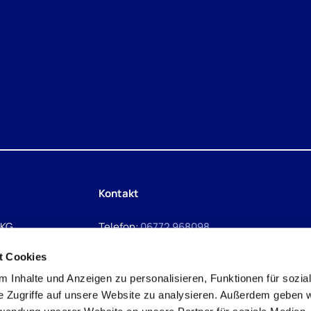
Kontakt
 KG
Telefon:
06772 968098
E-Mail:
info@maler-timkoehler.de
t Cookies
 Inhalte und Anzeigen zu personalisieren, Funktionen für sozia
e Zugriffe auf unsere Website zu analysieren. Außerdem geben w