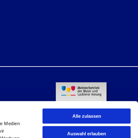
Alle zulassen
le Medien
ir
Auswahl erlauben