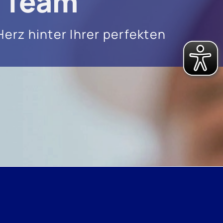
 Team
Herz hinter Ihrer perfekten