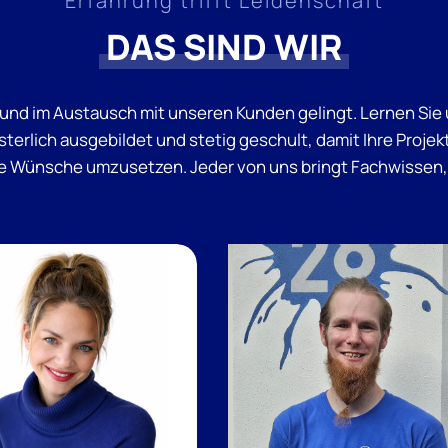
Erfahrung trifft Leidenschaft
DAS SIND WIR
m und im Austausch mit unseren Kunden gelingt. Lernen Si
isterlich ausgebildet und stetig geschult, damit Ihre Proj
re Wünsche umzusetzen. Jeder von uns bringt Fachwissen, 