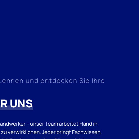
 kennen und entdecken Sie Ihre
ER UNS
Handwerker – unser Team arbeitet Hand in
 zu verwirklichen. Jeder bringt Fachwissen,