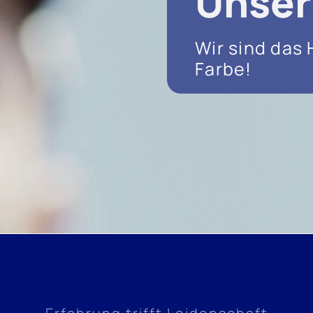
Unser
Wir sind das 
Farbe!