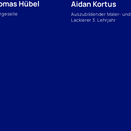
omas Hübel
Aidan Kortus
rgeselle
Auszubildender Maler- und
Lackierer 3. Lehrjahr