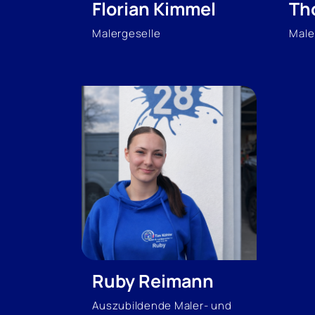
Florian Kimmel
Th
Malergeselle
Male
Ruby Reimann
Auszubildende Maler- und