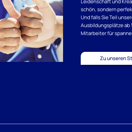
Leidenschaft und Kreat
schön, sondern perfe
Und falls Sie Teil un
Ausbildungsplätze ab 
Mitarbeiter für spann
Zu unseren S