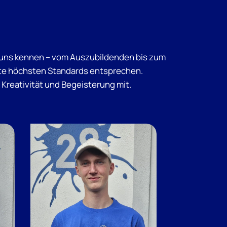
e uns kennen – vom Auszubildenden bis zum
ekte höchsten Standards entsprechen.
Kreativität und Begeisterung mit.