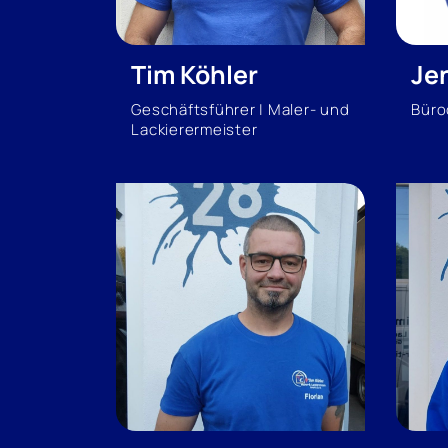
Tim Köhler
Je
Geschäftsführer | Maler- und
Büro
Lackierermeister