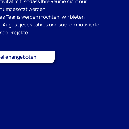
ivität mit, sodass Ihre Räume nicht nur
kt umgesetzt werden.
seres Teams werden möchten: Wir bieten
1. August jedes Jahres und suchen motivierte
ende Projekte.
tellenangeboten